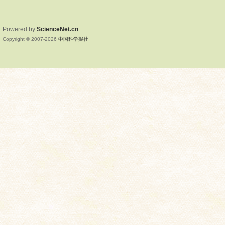
Powered by
ScienceNet.cn
Copyright © 2007-
2026
中国科学报社