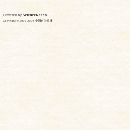
Powered by
ScienceNet.cn
Copyright © 2007-
2026
中国科学报社
网