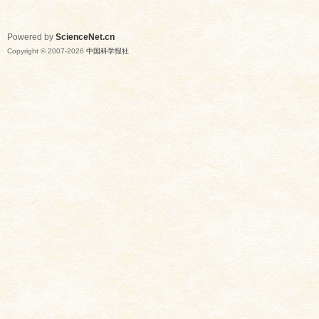
Powered by
ScienceNet.cn
Copyright © 2007-
2026
中国科学报社
网