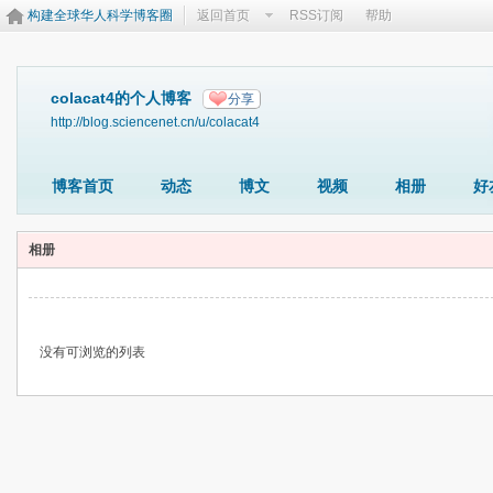
构建全球华人科学博客圈
返回首页
RSS订阅
帮助
colacat4的个人博客
分享
http://blog.sciencenet.cn/u/colacat4
博客首页
动态
博文
视频
相册
好
相册
没有可浏览的列表