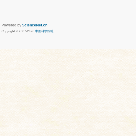
Powered by
ScienceNet.cn
Copyright © 2007-
2026
中国科学报社