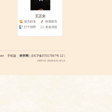
王正全
加为好友
给我留言
打个招呼
发送消息
ver
|
手机版
|
科学网
(
京ICP备07017567号-12
)
GMT+8, 2026-8-9 18:13