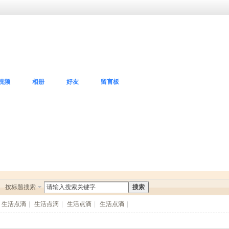
视频
相册
好友
留言板
按标题搜索
搜索
生活点滴
|
生活点滴
|
生活点滴
|
生活点滴
|