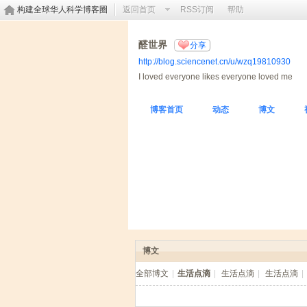
构建全球华人科学博客圈
返回首页
RSS订阅
帮助
醛世界
分享
http://blog.sciencenet.cn/u/wzq19810930
I loved everyone likes everyone loved me
博客首页
动态
博文
博文
全部博文
|
生活点滴
|
生活点滴
|
生活点滴
|