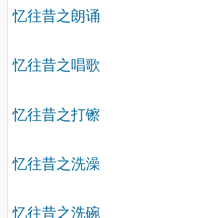
忆往昔之朗诵
忆往昔之唱歌
忆往昔之打镲
忆往昔之洗澡
忆往昔之洗碗