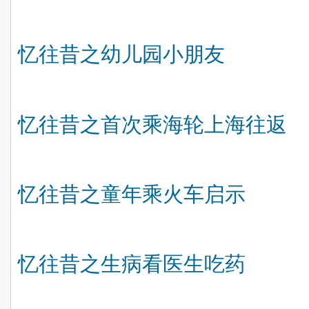
忆往昔之幼儿园小朋友
忆往昔之首次乘海轮上海往返
忆往昔之童年乘火车启示
忆往昔之生病看医生吃药