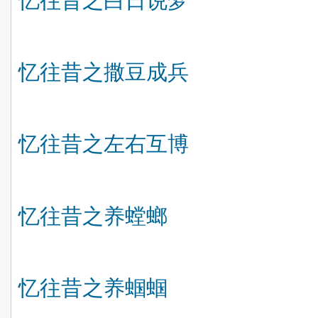
忆往昔之白日说梦
忆往昔之撒豆成兵
忆往昔之左右互博
忆往昔之养
螳螂
忆往昔之养
蝈蝈