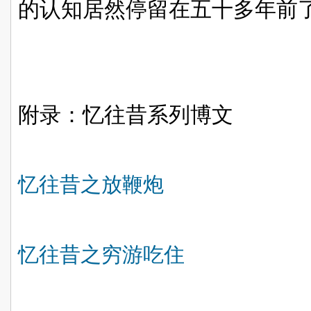
的认知居然停留在五十多年前
附录：忆往昔系列博文
忆往昔之放鞭炮
忆往昔之穷游吃住