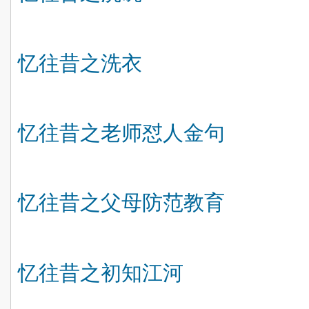
忆往昔之洗衣
忆往昔之老师怼人金句
忆往昔之父母防范教育
忆往昔之初知江河