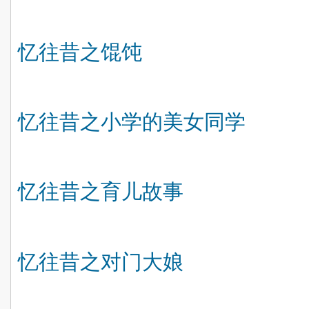
忆往昔之馄饨
忆往昔之小学的美女同学
忆往昔之育儿故事
忆往昔之对门大娘