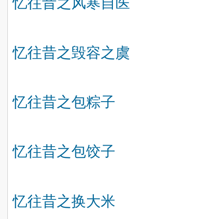
忆往昔之风寒自医
忆往昔之毁容之虞
忆往昔之包粽子
忆往昔之包饺子
忆往昔之换大米