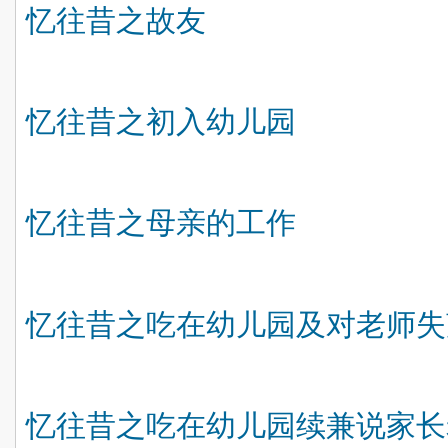
忆往昔之故友
忆往昔之初入幼儿园
忆往昔之母亲的工作
忆往昔之吃在幼儿园及对老师失
忆往昔之吃在幼儿园续兼说家长