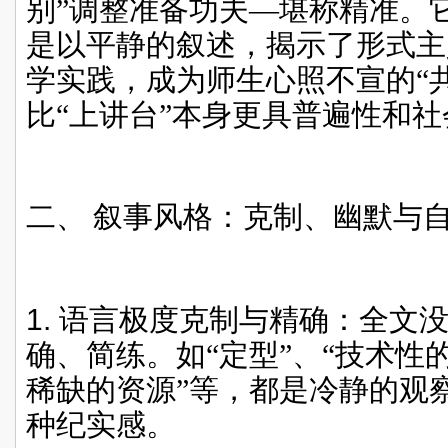
别”调整准备功夫—堪称精准。
是以平静的叙述，揭示了形式主
学实践，成为师生心照不宣的“
比“上讲台”本身更具普遍性和
二、
叙事风格：克制、幽默与
1.
语言极度克制与精确：全文
确、简练。如“定型”、“技术性的
稀缺的资源”等，都是冷静的观
种纪实感。