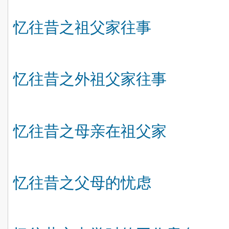
忆往昔之祖父家往事
忆往昔之外祖父家往事
忆往昔之母亲在祖父家
忆往昔之父母的忧虑