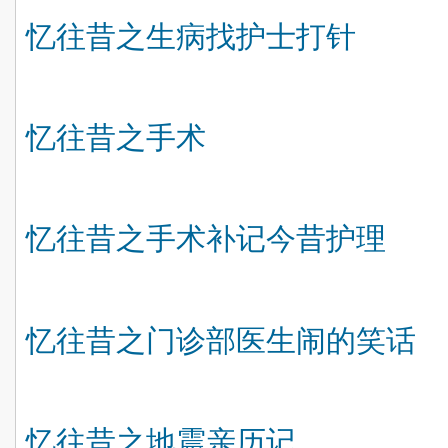
忆往昔之生病找护士打针
忆往昔之手术
忆往昔之手术补记今昔护理
忆往昔之门诊部医生闹的笑话
忆往昔之地震亲历记