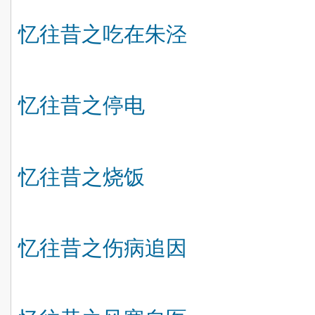
忆往昔之吃在朱泾
忆往昔之停电
忆往昔之烧饭
忆往昔之伤病追因