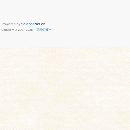
Powered by
ScienceNet.cn
Copyright © 2007-
2026
中国科学报社