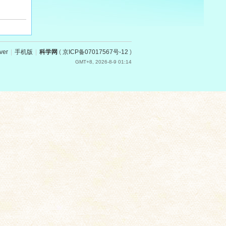
ver
|
手机版
|
科学网
(
京ICP备07017567号-12
)
GMT+8, 2026-8-9 01:14