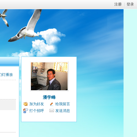
注册
|
登录
幻灯播放
潘学峰
加为好友
给我留言
打个招呼
发送消息