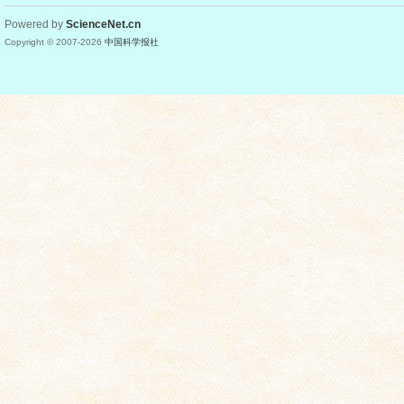
Powered by
ScienceNet.cn
Copyright © 2007-
2026
中国科学报社