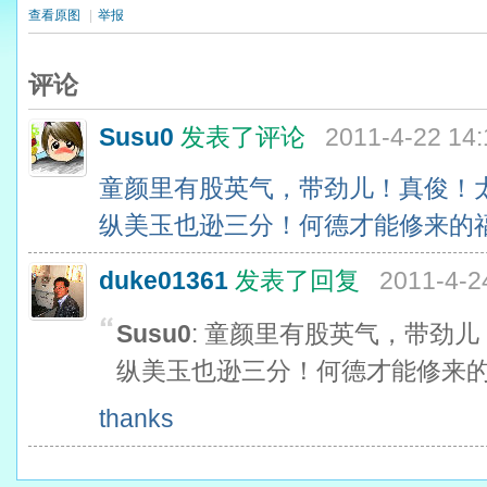
查看原图
|
举报
评论
Susu0
发表了评论
2011-4-22 14:
童颜里有股英气，带劲儿！真俊！
纵美玉也逊三分！何德才能修来的福分
duke01361
发表了回复
2011-4-24
Susu0
: 童颜里有股英气，带劲
纵美玉也逊三分！何德才能修来的福
thanks