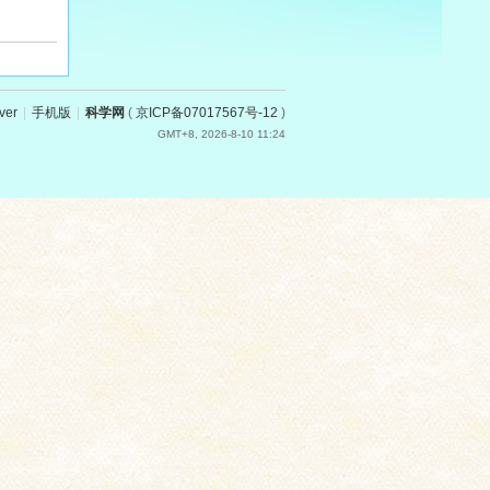
ver
|
手机版
|
科学网
(
京ICP备07017567号-12
)
GMT+8, 2026-8-10 11:24