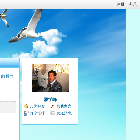
注册
|
登录
幻灯播放
潘学峰
加为好友
给我留言
打个招呼
发送消息