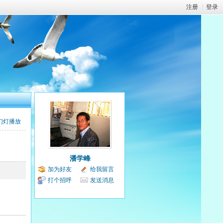
注册
|
登录
幻灯播放
潘学峰
加为好友
给我留言
打个招呼
发送消息