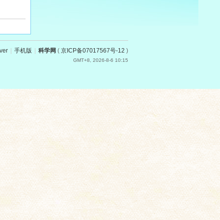
ver
|
手机版
|
科学网
(
京ICP备07017567号-12
)
GMT+8, 2026-8-6 10:15