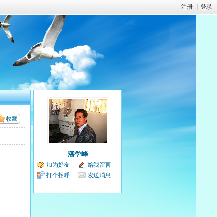
注册
|
登录
收藏
潘学峰
加为好友
给我留言
打个招呼
发送消息