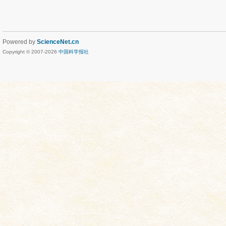
Powered by
ScienceNet.cn
Copyright © 2007-
2026
中国科学报社