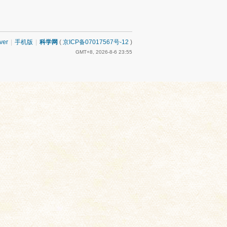
ver
|
手机版
|
科学网
(
京ICP备07017567号-12
)
GMT+8, 2026-8-6 23:55