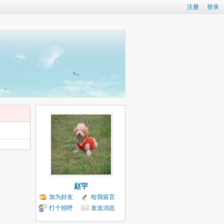
注册
|
登录
赵宇
加为好友
给我留言
打个招呼
发送消息