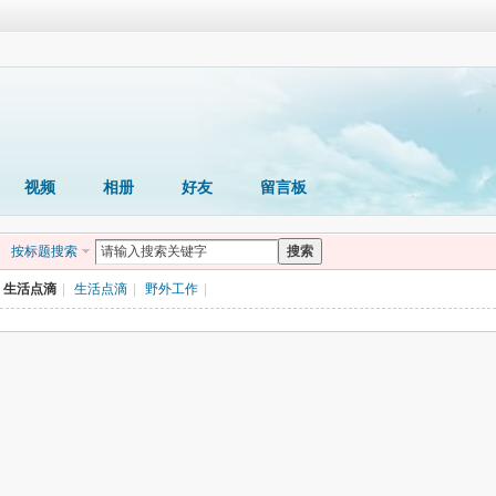
视频
相册
好友
留言板
按标题搜索
搜索
生活点滴
|
生活点滴
|
野外工作
|