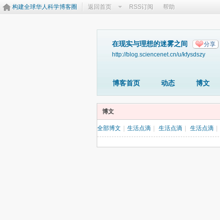
构建全球华人科学博客圈
返回首页
RSS订阅
帮助
在现实与理想的迷雾之间
分享
http://blog.sciencenet.cn/u/kfysdszy
博客首页
动态
博文
博文
全部博文
|
生活点滴
|
生活点滴
|
生活点滴
|