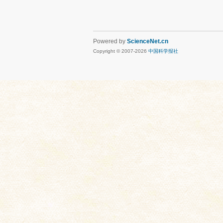
Powered by
ScienceNet.cn
Copyright © 2007-
2026
中国科学报社