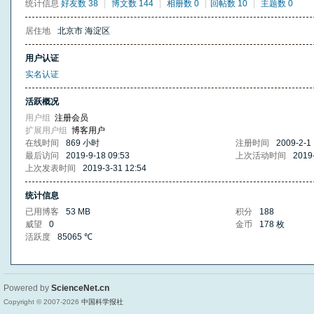
统计信息
好友数 38
|
博文数 144
|
相册数 0
|
回帖数 10
|
主题数 0
居住地
北京市 海淀区
用户认证
实名认证
活跃概况
用户组
注册会员
扩展用户组
博客用户
在线时间
869 小时
注册时间
2009-2-1 
最后访问
2019-9-18 09:53
上次活动时间
2019
上次发表时间
2019-3-31 12:54
统计信息
已用博客
53 MB
积分
188
威望
0
金币
178 枚
活跃度
85065 ℃
Powered by
ScienceNet.cn
Copyright © 2007-
2026
中国科学报社