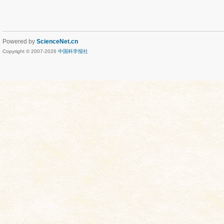
Powered by
ScienceNet.cn
Copyright © 2007-
2026
中国科学报社