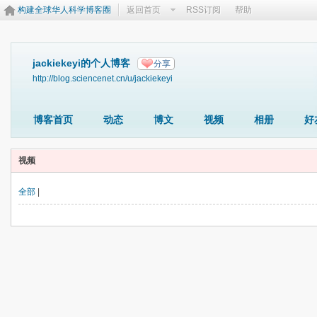
构建全球华人科学博客圈
返回首页
RSS订阅
帮助
jackiekeyi的个人博客
分享
http://blog.sciencenet.cn/u/jackiekeyi
博客首页
动态
博文
视频
相册
好
视频
全部
|