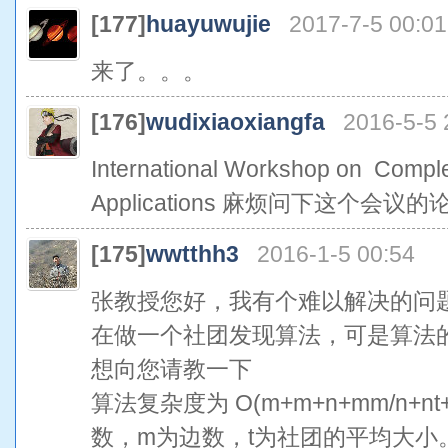
[177]
huayuwujie
2017-7-5 00:01
来了。。。
[176]
wudixiaoxiangfa
2016-5-5 
International Workshop on Comple
Applications 麻烦问下这个
[175]
wwtthh3
2016-1-5 00:54
张教授您好，我有个难以解决的问
在做一个社团发现算法，可是算法
想向您请教一下
算法复杂度为 O(m+m+n+mm/n+nt
数，m为边数，t为社团的平均大小