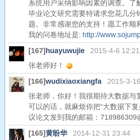
系统用户采纳影响因素的调查。了
毕业论文研究需要特请求您花几分
题。非常感谢您的支持！愿工作顺
我的问卷地址是:
http://www.sojum
[167]
huayuwujie
2015-4-6 12:21
张老师好！
[166]
wudixiaoxiangfa
2015-3-16
张老师，你好！我很期待大数据与
可以的话，就麻烦你把“大数据下复
议论文发到我的邮箱：718986309
[165]
黄盼华
2014-12-31 23:44