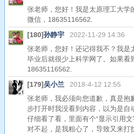
张老师，您好！我是太原理工大学
微信，18635116562.
[180]
孙静宇
2022-11-29 14:36
张老师，您好！还记得我不？我是
毕业后就很少上科学网了。如果看
18635116562.
[179]
吴小兰
2018-4-12 12:55
张老师，我必须向您道歉，真是抱
步打开时我没看到内容，以为是自
仔细看了看，里面有个“显示引用文
对不起，是我粗心了，导致又来打