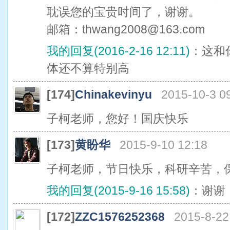
耽误您的宝贵时间了，谢谢。
邮箱：thwang2008@163.com
我的回复(2016-2-16 12:11)
：这和
体还不算特别高
[174]
Chinakevinyu
2015-10-3 0
子柯老师，您好！国庆快乐
[173]
黄盼华
2015-9-10 12:18
子柯老师，节日快乐，科研辛苦，保
我的回复(2015-9-16 15:58)
：谢谢
[172]
ZZC1576252368
2015-8-22 