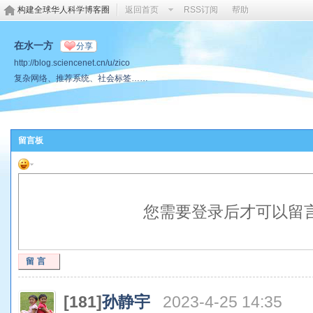
构建全球华人科学博客圈
返回首页
RSS订阅
帮助
在水一方
分享
http://blog.sciencenet.cn/u/zico
复杂网络、推荐系统、社会标签……
留言板
您需要登录后才可以留
留言
[181]
孙静宇
2023-4-25 14:35