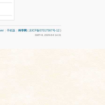
ver
|
手机版
|
科学网
(
京ICP备07017567号-12
)
GMT+8, 2026-8-6 14:31