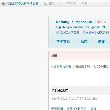
构建全球华人科学博客圈
返回首页
RSS订阅
帮助
Nothing is impossible
分享
http://blog.sciencenet.cn/u/gaoli0823
河北师范大学教师，药用动物学研究方向
博客首页
动态
博文
相册
« 返回图片列表
|
当前第 9 张
|
共 30 张图
P1160227
上传于 2011-7-31 17:27 (1.36 MB)
查看原图
|
查看 EXIF 信息
|
举报