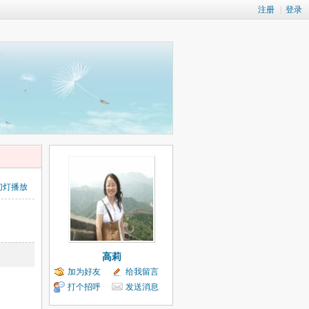
注册
|
登录
幻灯播放
高莉
加为好友
给我留言
打个招呼
发送消息