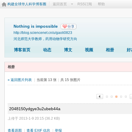
构建全球华人科学博客圈
返回首页
RSS订阅
帮助
Nothing is impossible
分享
http://blog.sciencenet.cn/u/gaoli0823
河北师范大学教师，药用动物学研究方向
博客首页
动态
博文
视频
相册
好
相册
« 返回图片列表
|
当前第 13 张
|
共 15 张图片
2048150ydgye3u2ubeb44a
上传于 2013-1-9 20:15 (36.2 KB)
查看原图
|
查看 EXIF 信息
|
举报