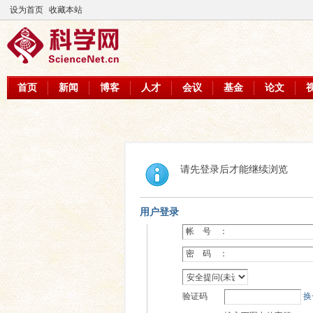
设为首页
收藏本站
首页
新闻
博客
人才
会议
基金
论文
请先登录后才能继续浏览
用户登录
帐 号 ：
密 码 ：
验证码
换