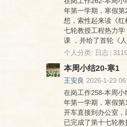
在岗工作262-本周小结2
年第一学期，寒假第
想，索性起来读《红
七轮教授工程热力学 
课 ，并给了首轮《人类
个人分类:
日志
|
31
本周小结20-寒1
王安良
2026-1-23 06
在岗工作258-本周小结2
年第一学期，寒假第
开车直接到办公室，
已完成了第十七轮教