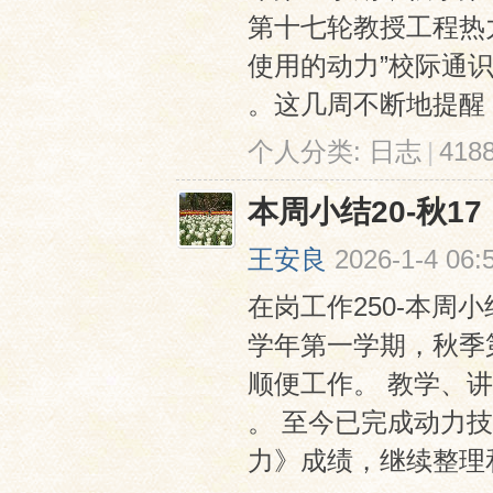
第十七轮教授工程热力
使用的动力”校际通
。这几周不断地提醒，重
个人分类:
日志
|
41
本周小结20-秋17
王安良
2026-1-4 06:
在岗工作250-本周小结2
学年第一学期，秋季
顺便工作。 教学、
。 至今已完成动力技
力》成绩，继续整理和