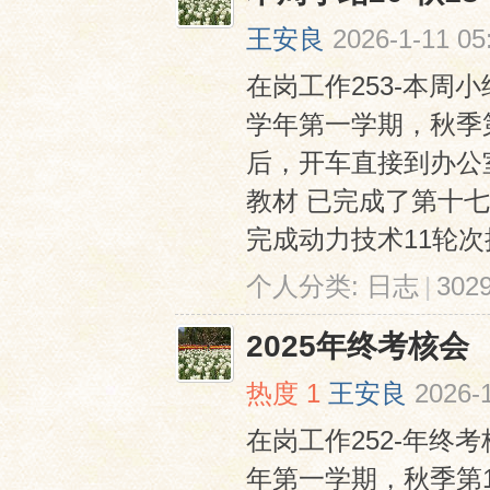
王安良
2026-1-11 05
在岗工作253-本周小结2
学年第一学期，秋季
后，开车直接到办公
教材 已完成了第十
完成动力技术11轮次授
个人分类:
日志
|
30
2025年终考核会
热度
1
王安良
2026-1
在岗工作252-年终考核会
年第一学期，秋季第1