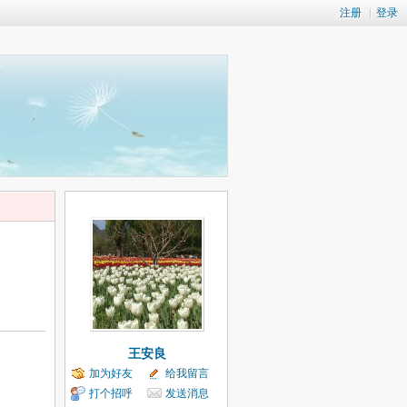
注册
|
登录
王安良
加为好友
给我留言
打个招呼
发送消息