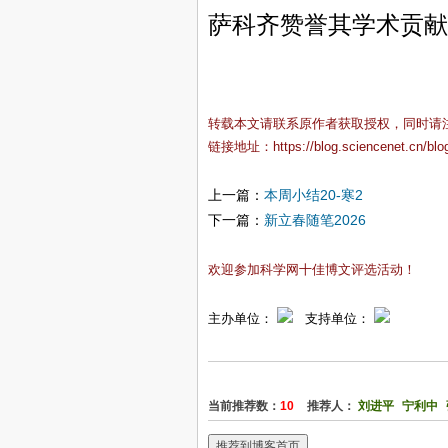
萨科齐赞誉其学术贡献
转载本文请联系原作者获取授权，同时请
链接地址：
https://blog.sciencenet.cn/bl
上一篇：
本周小结20-寒2
下一篇：
新立春随笔2026
欢迎参加科学网十佳博文评选活动！
主办单位：
支持单位：
当前推荐数：
10
推荐人：
刘进平
宁利中
推荐到博客首页