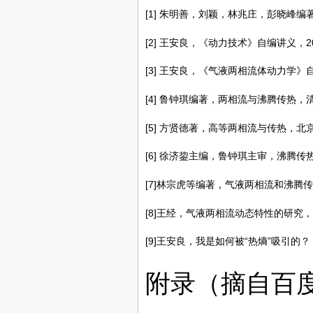
[1] 朱明善，刘颖，林兆庄，彭晓峰
[2] 王安良，《动力技术》自编讲义，201
[3] 王安良，《气液两相流体动力学》自编
[4] 鲁钟琪编著，两相流与沸腾传热，
[5] 方贤德著，高等两相流与传热，北
[6] 徐济鋆主编，鲁钟琪主审，沸腾传
[7]林宗虎等编著，气液两相流和沸腾传
[8]王经，气液两相流动态特性的研究，
[9]王安良，我是如何被“热熵”吸引的？
附录（摘自百