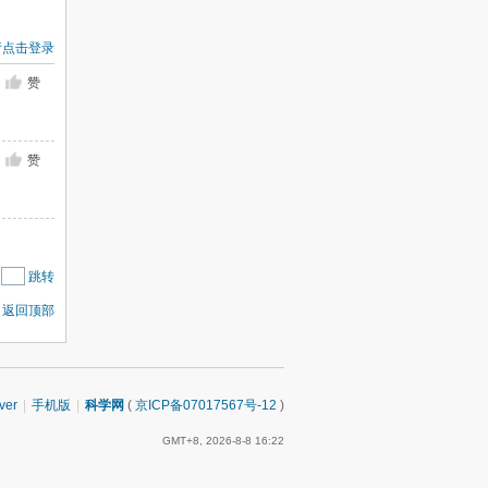
请点击登录
赞
赞
|
跳转
返回顶部
ver
|
手机版
|
科学网
(
京ICP备07017567号-12
)
GMT+8, 2026-8-8 16:22