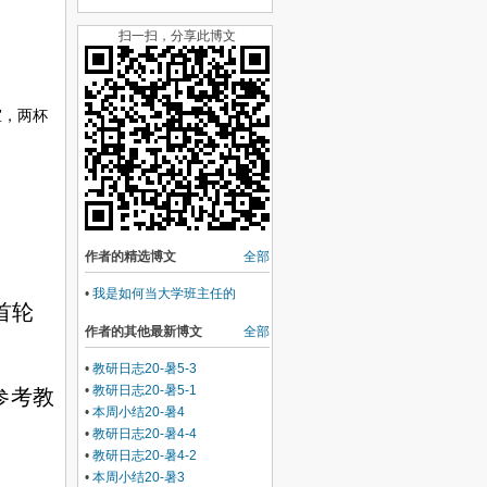
扫一扫，分享此博文
室，两杯
作者的精选博文
全部
•
我是如何当大学班主任的
首轮
作者的其他最新博文
全部
•
教研日志20-暑5-3
•
教研日志20-暑5-1
参考教
•
本周小结20-暑4
•
教研日志20-暑4-4
•
教研日志20-暑4-2
•
本周小结20-暑3