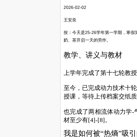
2026-02-02
王安良
按：今天是25-26学年第一学期，寒
奶、茶开启一天的劳作。
教学、讲义与教材
上学年完成了第十七轮教授
至今，已完成动力技术十轮
授课，等待上传档案交纸质
也完成了两相流体动力学-
材至少有[4]-[8]。
我是如何被“热熵”吸引