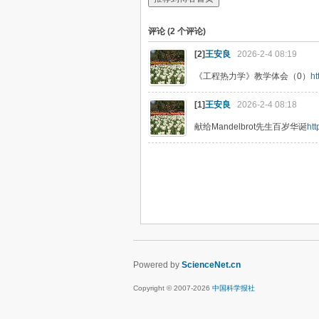
评论 (
2
个评论)
[2]
王安良
2026-2-4 08:19
《工程热力学》教学体会（0）
ht
[1]
王安良
2026-2-4 08:18
献给Mandelbrot先生百岁华诞
ht
Powered by
ScienceNet.cn
Copyright © 2007-
2026
中国科学报社