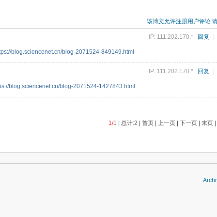
该博文允许注册用户评论 
IP: 111.202.170.*
回复
|
tps://blog.sciencenet.cn/blog-2071524-849149.html
IP: 111.202.170.*
回复
|
tps://blog.sciencenet.cn/blog-2071524-1427843.html
1/
1 | 总计:2 | 首页 | 上一页 | 下一页 | 末页 
Archi