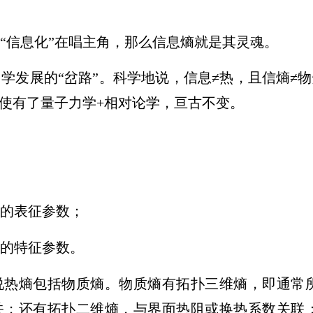
“信息化”在唱主角，那么信息熵就是其灵魂。
学发展的“岔路”。科学地说，信息≠热，且信熵≠物
即使有了量子力学+相对论学，亘古不变。
的表征参数；
的特征参数。
说热熵包括物质熵。物质熵有拓扑三维熵，即通常
关；还有拓扑二维熵，与界面热阻或换热系数关联