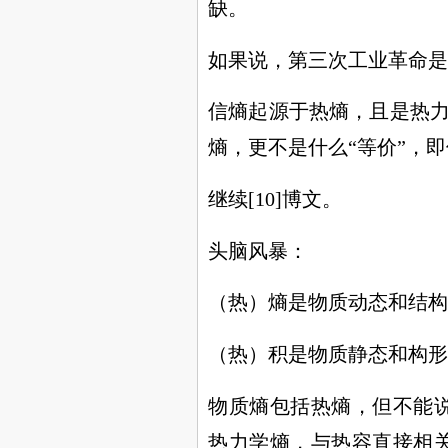
缺。
如果说，第三次工业革命是
信熵起源于热熵，且是热力
熵，更不是什么“等价”，
继续[10]博文。
头脑风暴：
（热）熵是物质动态和结构
（热）积是物质静态和构形
物质熵包括热熵，但不能
热力学熵，与热容直接相