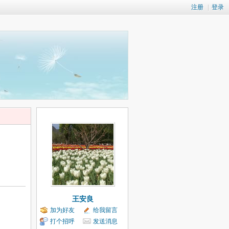
注册
|
登录
王安良
加为好友
给我留言
打个招呼
发送消息