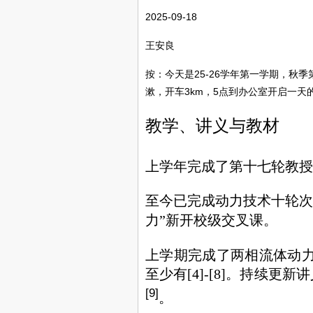
2025-09-18
王安良
按：今天是25-26学年第一学期，秋
漱，开车3km，5点到办公室开启一天
教学、讲义与教材
上学年完成了第十七轮教授
至今已完成动力技术十轮次
力”新开校级交叉课。
上学期完成了两相流体动力
至少有[4]-[8]。持续
[9]
。