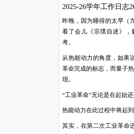
2025-26学年工作日志20
昨晚，因为睡得的太早（九
看了会儿《宗璞自述》，
考。
从热能动力的角度，如果
革命完成的标志，而量子热
现。
“工业革命”无论是在起始
热能动力在此过程中将起到
其实，在第二次工业革命进