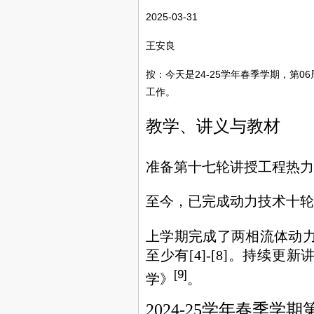
2025-03-31
王安良
按：今天是24-25学年春季学期，第
工作。
教学、讲义与教材
准备第十七轮讲授工程热力
至今，已完成动力技术十轮
上学期完成了两相流体动力
至少有[4]-[8]。持续
[9]
学》
。
2024-25学年春季学期