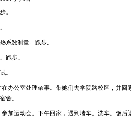
步。
。
热系数测量。跑步。
。跑步。
试。
并在办公室处理杂事
。带她们去学院路校区，并回
宿舍。
，参加运动会。下午回家，遇到堵车。洗车。饭后