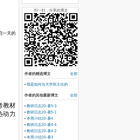
扫一扫，分享此博文
启一天的
作者的精选博文
全部
•
我是如何当大学班主任的
作者的其他最新博文
全部
考教材
•
教研日志20-暑5-3
•
教研日志20-暑5-1
热动力
•
本周小结20-暑4
•
教研日志20-暑4-4
•
教研日志20-暑4-2
•
本周小结20-暑3