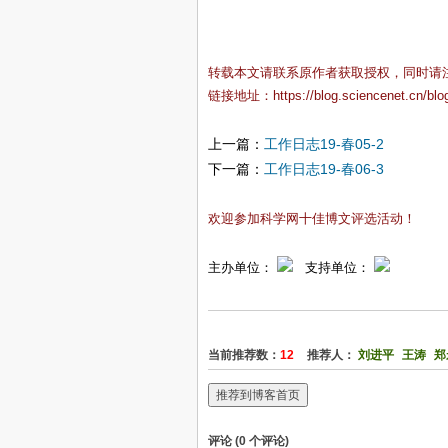
转载本文请联系原作者获取授权，同时请
链接地址：
https://blog.sciencenet.cn/bl
上一篇：
工作日志19-春05-2
下一篇：
工作日志19-春06-3
欢迎参加科学网十佳博文评选活动！
主办单位：
支持单位：
当前推荐数：
12
推荐人：
刘进平
王涛
郑
推荐到博客首页
评论 (
0
个评论)