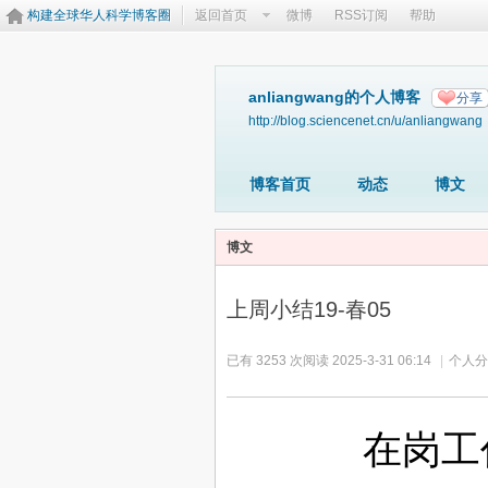
构建全球华人科学博客圈
返回首页
微博
RSS订阅
帮助
anliangwang的个人博客
分享
http://blog.sciencenet.cn/u/anliangwang
博客首页
动态
博文
博文
上周小结19-春05
已有 3253 次阅读
2025-3-31 06:14
|
个人分
在岗工作