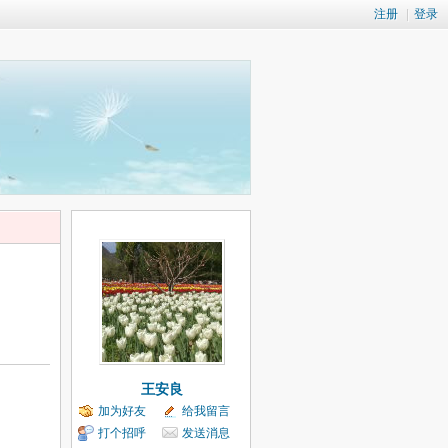
注册
|
登录
王安良
加为好友
给我留言
打个招呼
发送消息