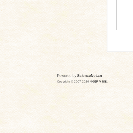
Powered by
ScienceNet.cn
Copyright © 2007-
2026
中国科学报社