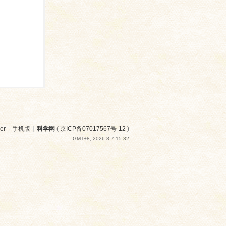
er
|
手机版
|
科学网
(
京ICP备07017567号-12
)
GMT+8, 2026-8-7 15:32