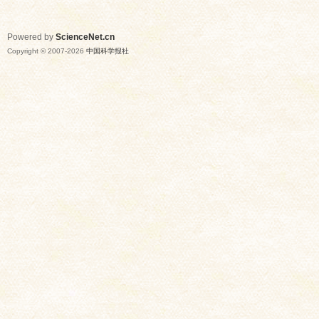
Powered by
ScienceNet.cn
Copyright © 2007-
2026
中国科学报社
网