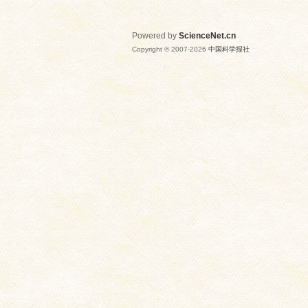
Powered by
ScienceNet.cn
Copyright © 2007-
2026
中国科学报社
网