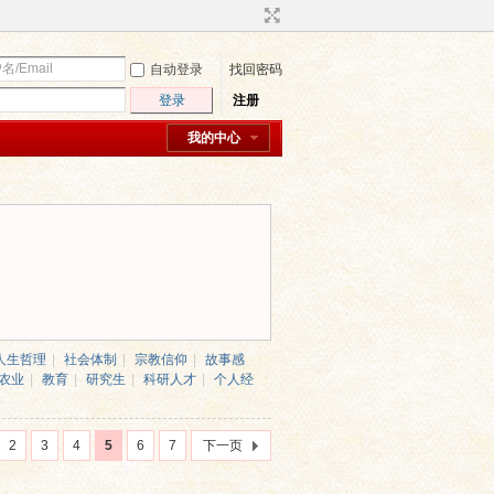
自动登录
找回密码
登录
注册
我的中心
人生哲理
|
社会体制
|
宗教信仰
|
故事感
农业
|
教育
|
研究生
|
科研人才
|
个人经
2
3
4
5
6
7
下一页