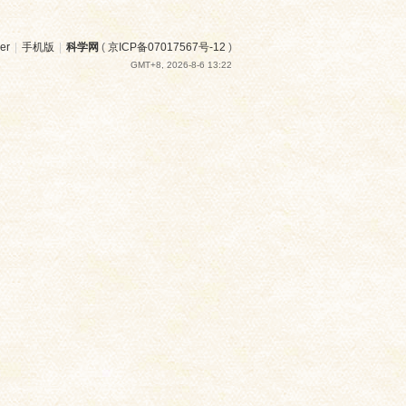
er
|
手机版
|
科学网
(
京ICP备07017567号-12
)
GMT+8, 2026-8-6 13:22