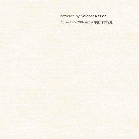
Powered by
ScienceNet.cn
Copyright © 2007-
2026
中国科学报社
网