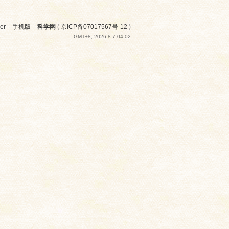
er
|
手机版
|
科学网
(
京ICP备07017567号-12
)
GMT+8, 2026-8-7 04:02