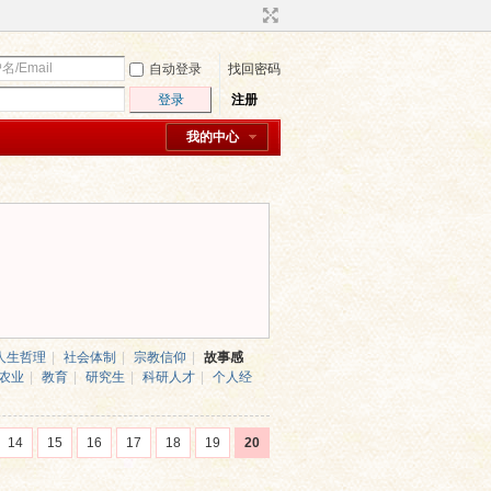
自动登录
找回密码
登录
注册
我的中心
人生哲理
|
社会体制
|
宗教信仰
|
故事感
农业
|
教育
|
研究生
|
科研人才
|
个人经
14
15
16
17
18
19
20