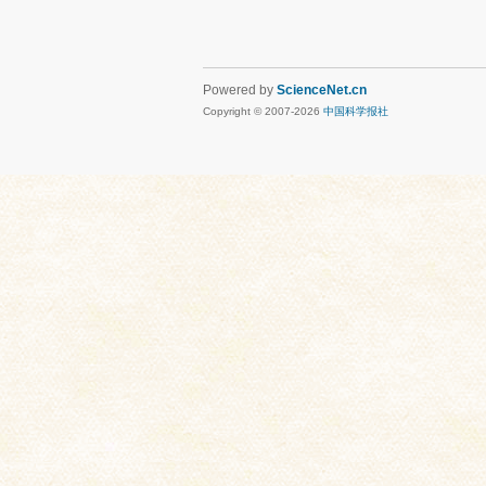
Powered by
ScienceNet.cn
Copyright © 2007-
2026
中国科学报社