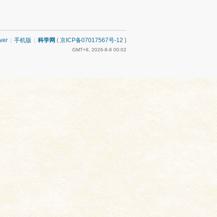
ver
|
手机版
|
科学网
(
京ICP备07017567号-12
)
GMT+8, 2026-8-9 00:02