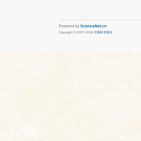
Powered by
ScienceNet.cn
Copyright © 2007-
2026
中国科学报社