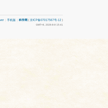
ver
|
手机版
|
科学网
(
京ICP备07017567号-12
)
GMT+8, 2026-8-9 15:41