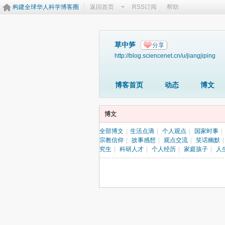
构建全球华人科学博客圈
返回首页
RSS订阅
帮助
草中笋
分享
http://blog.sciencenet.cn/u/jiangjiping
博客首页
动态
博文
博文
全部博文
|
生活点滴
|
个人观点
|
国家时事
|
宗教信仰
|
故事感想
|
观点交流
|
笑话幽默
|
究生
|
科研人才
|
个人经历
|
家庭孩子
|
人