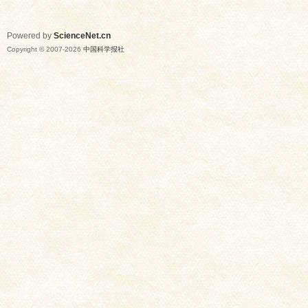
Powered by
ScienceNet.cn
Copyright © 2007-
2026
中国科学报社
网