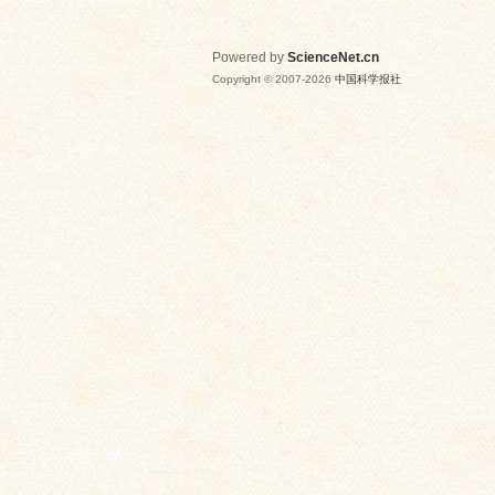
Powered by
ScienceNet.cn
Copyright © 2007-
2026
中国科学报社
网