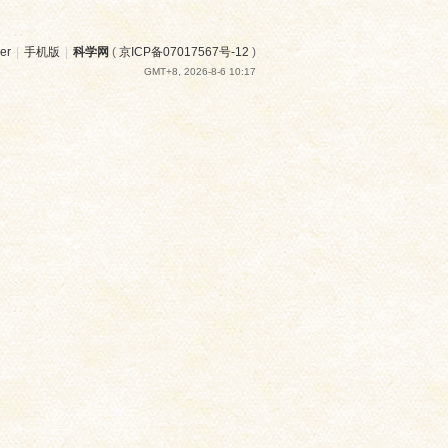
er
|
手机版
|
科学网
(
京ICP备07017567号-12
)
GMT+8, 2026-8-6 10:17