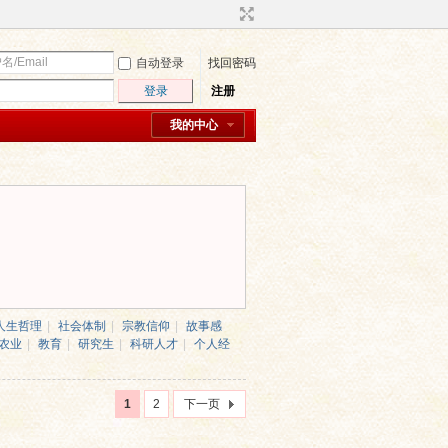
自动登录
找回密码
登录
注册
我的中心
人生哲理
|
社会体制
|
宗教信仰
|
故事感
农业
|
教育
|
研究生
|
科研人才
|
个人经
1
2
下一页