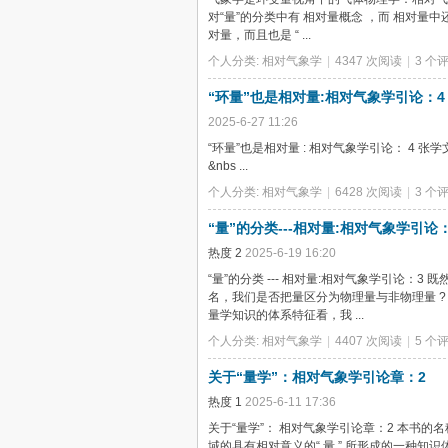
对“量”的分类中有 相对量概念 ，而 相对量
对量，而且也是 “ ...
个人分类:
相对气象学
|
4347 次阅读
|
3 个
“环量”也是相对量:相对气象学引论：4
2025-6-27 11:26
“环量”也是相对量 : 相对气象学引论： 4 张学文 202
&nbs ...
个人分类:
相对气象学
|
6428 次阅读
|
3 个
“量”的分类---相对量:相对气象学引论
热度
2
2025-6-19 16:20
“量”的分类 --- 相对量:相对气象学引论
名，我们是否把量区分为物理量与非物理量 
量学知识的体系特征看，我 ...
个人分类:
相对气象学
|
4407 次阅读
|
5 个
关于“量学”：相对气象学引论章：2
热度
1
2025-6-11 17:36
关于“量学”： 相对气象学引论章：2 本书的
域的具有相对意义的“ 量 ” 所形成的一种