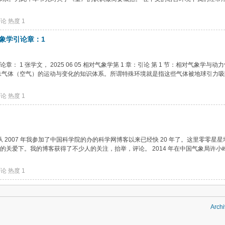
评论
热度
1
象学引论章：1
1 张学文， 2025 06 05 相对气象学第 1 章：引论 第 1 节：相对气象学与动
殊气体（空气）的运动与变化的知识体系。所谓特殊环境就是指这些气体被地球引力吸
评论
热度
1
）
 自从 2007 年我参加了中国科学院的办的科学网博客以来已经快 20 年了。这里零零星
关爱下。我的博客获得了不少人的关注，抬举，评论。 2014 年在中国气象局许小
评论
热度
1
Archi