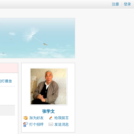
注册
|
登录
幻灯播放
张学文
加为好友
给我留言
打个招呼
发送消息