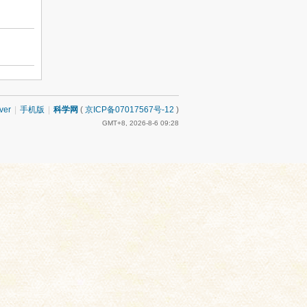
ver
|
手机版
|
科学网
(
京ICP备07017567号-12
)
GMT+8, 2026-8-6 09:28