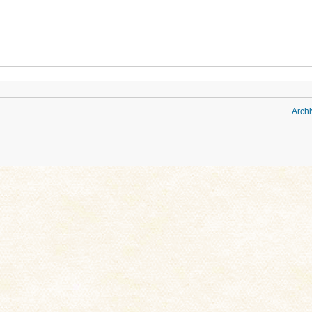
Archi