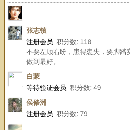
张志镇
注册会员
积分数: 118
不要左顾右盼，患得患失，要脚踏
做到最好。
白蒙
等待验证会员
积分数: 49
侯修洲
注册会员
积分数: 79