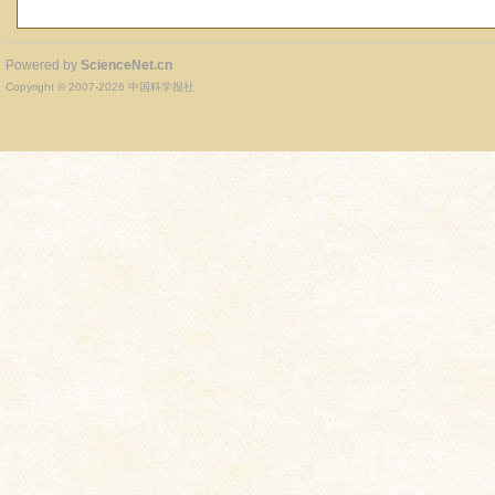
Powered by
ScienceNet.cn
Copyright © 2007-
2026
中国科学报社