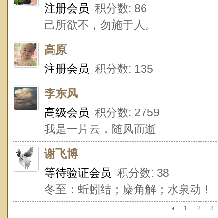
注册会员
积分数: 86
己所欲不，勿施于人。
高原
注册会员
积分数: 135
李东风
高级会员
积分数: 2759
我是一片云，随风而逝
谢飞博
等待验证会员
积分数: 38
冬至：蚯蚓结；麋角解；水泉动！
1
2
3