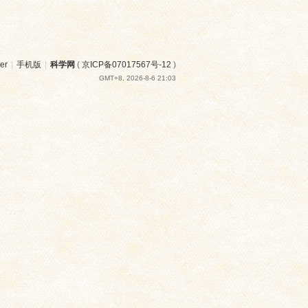
er
|
手机版
|
科学网
(
京ICP备07017567号-12
)
GMT+8, 2026-8-6 21:03