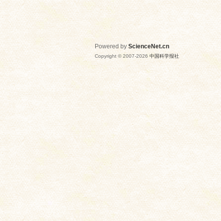
Powered by
ScienceNet.cn
Copyright © 2007-
2026
中国科学报社