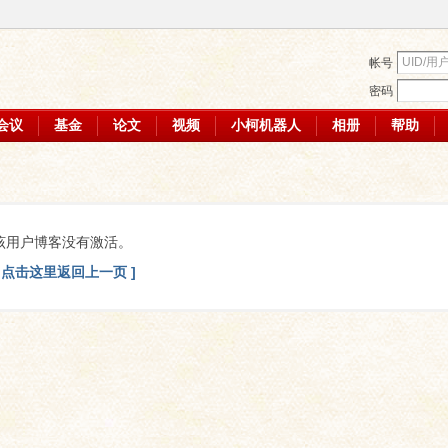
帐号
密码
会议
基金
论文
视频
小柯机器人
相册
帮助
该用户博客没有激活。
[ 点击这里返回上一页 ]