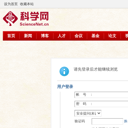
设为首页
收藏本站
首页
新闻
博客
人才
会议
基金
论文
请先登录后才能继续浏览
用户登录
帐 号 ：
密 码 ：
验证码
换