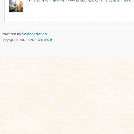
李侠
评论了
geweiya0303
的博文
读万卷书，行万里路，是我
Powered by
ScienceNet.cn
Copyright © 2007-
2026
中国科学报社