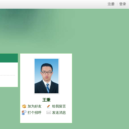
注册
|
登录
王秉
加为好友
给我留言
打个招呼
发送消息