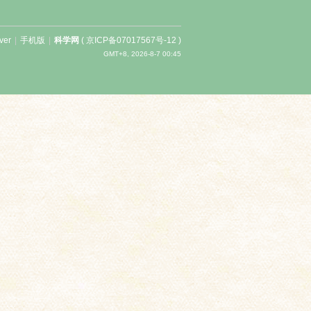
ver
|
手机版
|
科学网
(
京ICP备07017567号-12
)
GMT+8, 2026-8-7 00:45