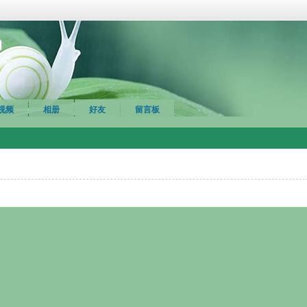
视频
相册
好友
留言板