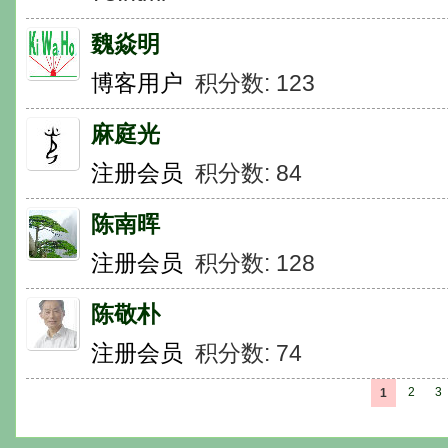
魏焱明
博客用户
积分数: 123
麻庭光
注册会员
积分数: 84
陈南晖
注册会员
积分数: 128
陈敬朴
注册会员
积分数: 74
2
3
1