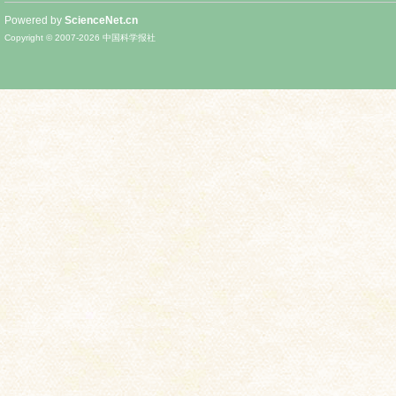
Powered by
ScienceNet.cn
Copyright © 2007-
2026
中国科学报社