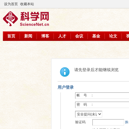
设为首页
收藏本站
首页
新闻
博客
人才
会议
基金
论文
请先登录后才能继续浏览
用户登录
帐 号 ：
密 码 ：
验证码
换