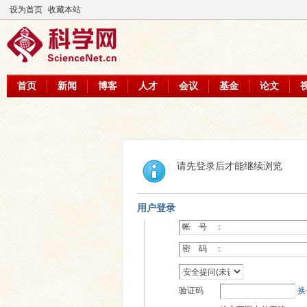
设为首页
收藏本站
首页
新闻
博客
人才
会议
基金
论文
请先登录后才能继续浏览
用户登录
帐 号 ：
密 码 ：
验证码
换