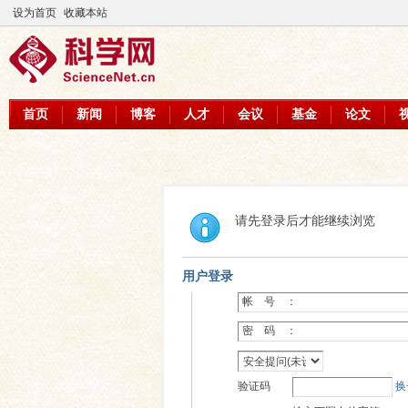
设为首页
收藏本站
首页
新闻
博客
人才
会议
基金
论文
请先登录后才能继续浏览
用户登录
帐 号 ：
密 码 ：
验证码
换