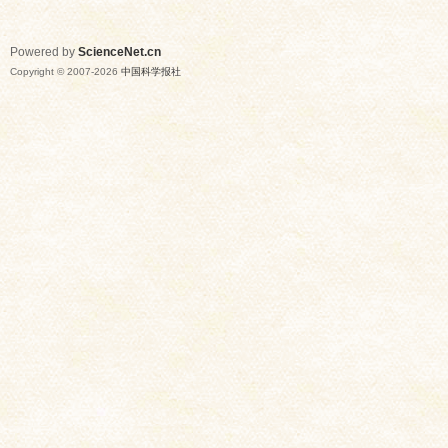
Powered by
ScienceNet.cn
Copyright © 2007-
2026
中国科学报社
网