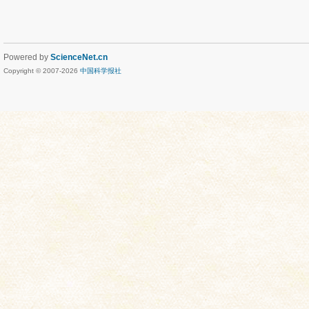
Powered by
ScienceNet.cn
Copyright © 2007-
2026
中国科学报社