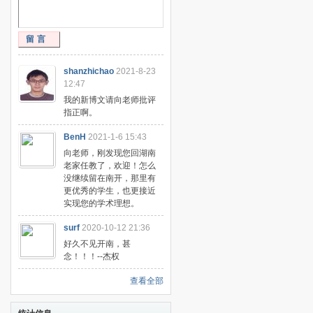
留言
shanzhichao
2021-8-23
12:47
我的新博文请向老师批评
指正啊。
BenH
2021-1-6 15:43
向老师，刚发现您回湖南
老家任教了，欢迎！怎么
没继续留在南开，那里有
更优秀的学生，也更接近
实现您的学术理想。
surf
2020-10-12 21:36
好久不见开南，甚
念！！！--杰权
查看全部