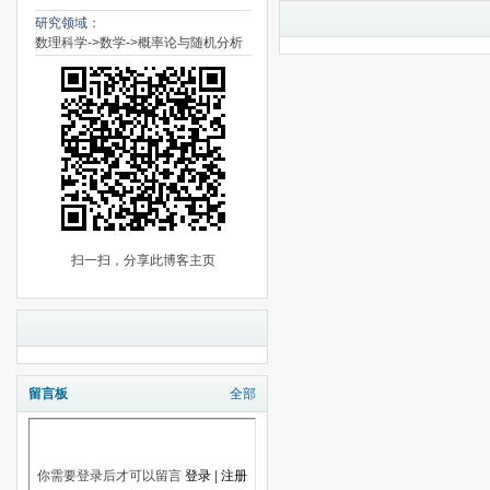
研究领域：
数理科学->数学->概率论与随机分析
扫一扫，分享此博客主页
留言板
全部
你需要登录后才可以留言
登录
|
注册