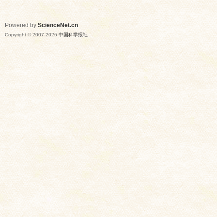
Powered by
ScienceNet.cn
Copyright © 2007-
2026
中国科学报社
网