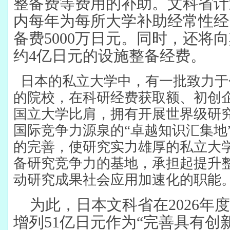
整备费等费用的补助。文科省计
内每年为每所大学补助经常性经
备费5000万日元。同时，还将
约4亿日元的设施整备经费。
日本的私立大学中，有一批致力于
的院校，在科研经费获取额、初创
国立大学比肩，拥有开展世界级研
国际竞争力源泉的“卓越知识汇集地
的完善，使研究实力雄厚的私立大
备研究竞争力的基地，承担起提升
动研究成果社会应用加速化的职能
为此，日本文科省在2026年
增列51亿日元作为“完善具有