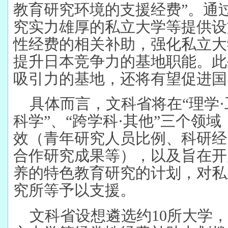
教育研究环境的支援经费”。通
究实力雄厚的私立大学等提供设
性经费的相关补助，强化私立大
提升日本竞争力的基地职能。此
吸引力的基地，还将有望促进国
具体而言，文科省将在“理学·工
科学”、“跨学科·其他”三个领
效（青年研究人员比例、科研经
合作研究成果等），以及旨在开
养的特色教育研究的计划，对私
究所等予以支援。
文科省设想遴选约10所大学