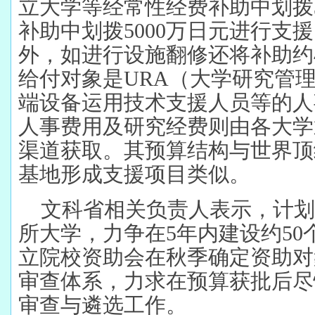
立大学等经常性经费补助中划拨
补助中划拨5000万日元进行支
外，如进行设施翻修还将补助约
给付对象是URA（大学研究管
端设备运用技术支援人员等的人
人事费用及研究经费则由各大学
渠道获取。其预算结构与世界顶
基地形成支援项目类似。
文科省相关负责人表示，计划
所大学，力争在5年内建设约5
立院校资助会在秋季确定资助对
审查体系，力求在预算获批后尽
审查与遴选工作。