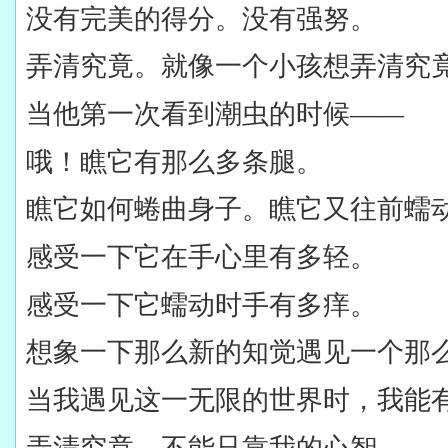
没有完美的得分。没有强努。
弄清究竟。就像一个小孩
想弄清究
当他第一次看到潮虫的时候——
哦！瞧它有那么多条腿。
瞧它如何蜷曲身子。瞧它又往前蠕
感受一下它在手心里有多轻。
感受一下它蠕动时手有多痒。
想象一下那么新的知觉遇见一个那
当我遇见这一无限的世界时，我能
弄清究竟，不能只靠我的心智