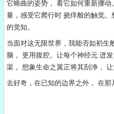
它蜷曲的姿势， 看它如何重新挪动
量，感受它爬行时 挠痒般的触觉。
的觉知。
当面对这无限世界，我能否如初生般
脑， 更用腹腔。让每个神经元 迸
渠， 想象生命之翼正将其刮净， 
去好奇，在已知的边界之外， 在那