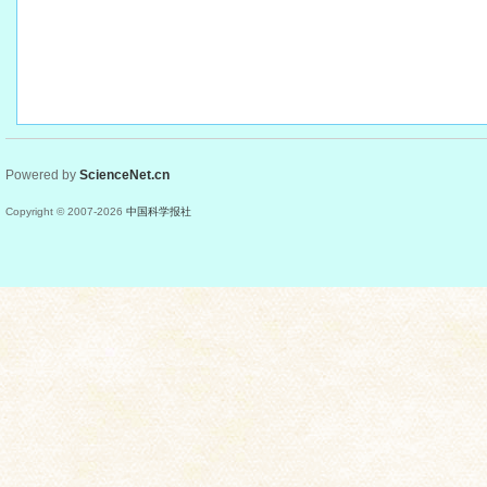
Powered by
ScienceNet.cn
Copyright © 2007-
2026
中国科学报社