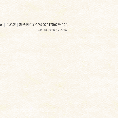
er
|
手机版
|
科学网
(
京ICP备07017567号-12
)
GMT+8, 2026-8-7 22:57