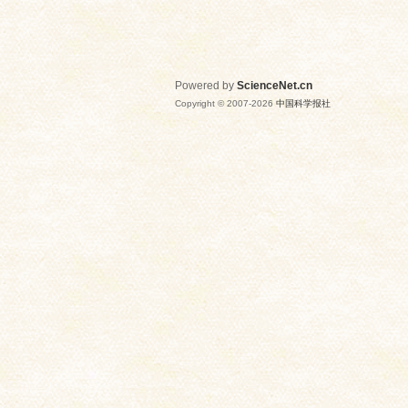
Powered by
ScienceNet.cn
Copyright © 2007-
2026
中国科学报社