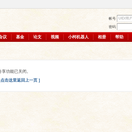
帐号
密码
会议
基金
论文
视频
小柯机器人
相册
帮助
分享功能已关闭。
[ 点击这里返回上一页 ]